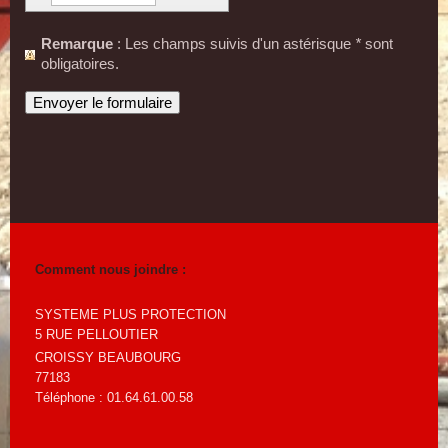
Remarque
: Les champs suivis d'un astérisque
*
sont
obligatoires.
Comment nous joindre :
SYSTEME PLUS PROTECTION
5
RUE PELLOUTIER
CROISSY BEAUBOURG
77183
Téléphone : 01.64.61.00.58